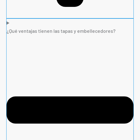
¿Qué ventajas tienen las tapas y embellecedores?