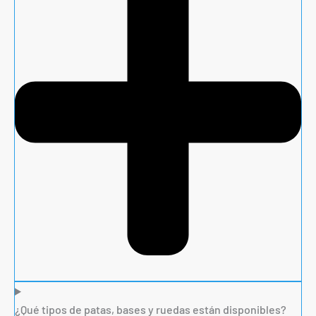
¿Qué tipos de patas, bases y ruedas están disponibles?