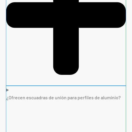
¿Ofrecen escuadras de unión para perfiles de aluminio?