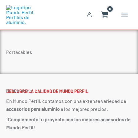
Ir
al
contenido
Portacables
Portacables
DESCUBRE LA CALIDAD DE MUNDO PERFIL
En Mundo Perfil, contamos con una extensa variedad de
accesorios para aluminio
a los mejores precios.
¡Complementa tu proyecto con los mejores accesorios de
Mundo Perfil!