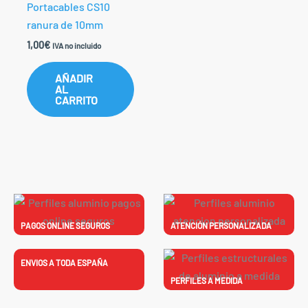
Portacables CS10
ranura de 10mm
1,00
€
IVA no incluido
AÑADIR
AL
CARRITO
PAGOS ONLINE SEGUROS
ATENCIÓN PERSONALIZADA​
ENVIOS A TODA ESPAÑA
PERFILES A MEDIDA