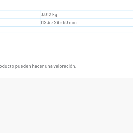
0,012 kg
112,5 × 26 × 50 mm
roducto pueden hacer una valoración.