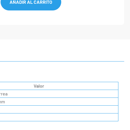
AÑADIR AL CARRITO
Valor
rrea
 mm