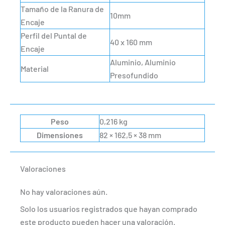
Tamaño de la Ranura de
10mm
Encaje
Perfil del Puntal de
40 x 160 mm
Encaje
Aluminio, Aluminio
Material
Presofundido
Peso
0,216 kg
Dimensiones
82 × 162,5 × 38 mm
Valoraciones
No hay valoraciones aún.
Solo los usuarios registrados que hayan comprado
este producto pueden hacer una valoración.