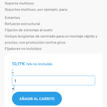
Soporte multiuso
Soportes multiuso, por ejemplo, para:
Estantes
Refuerzo estructural
Fijación de sistemas al suelo
Incluye lengüetas de centrado para un montaje rápido y
preciso, con protección contra giros
Fijadores no incluidos
10,17
€
IVA no incluido
Escuadra
-
de
fijación
40X160
+
CS10
ranura
AÑADIR AL CARRITO
10mm
cantidad