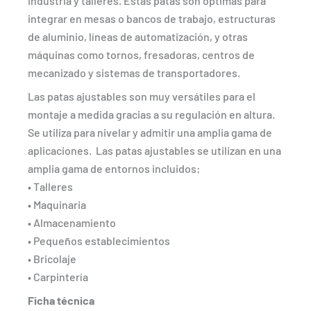
industria y talleres. Estás patas son óptimas para
integrar en mesas o bancos de trabajo, estructuras
de aluminio, líneas de automatización, y otras
máquinas como tornos, fresadoras, centros de
mecanizado y sistemas de transportadores.
Las patas ajustables son muy versátiles para el
montaje a medida gracias a su regulación en altura.
Se utiliza para nivelar y admitir una amplia gama de
aplicaciones. Las patas ajustables se utilizan en una
amplia gama de entornos incluidos:
• Talleres
• Maquinaria
• Almacenamiento
• Pequeños establecimientos
• Bricolaje
• Carpintería
Ficha técnica