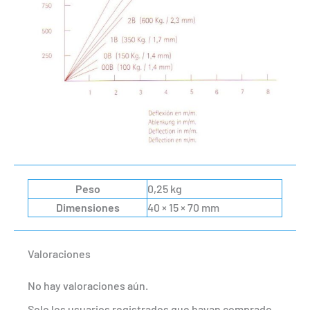
Peso
0,25 kg
Dimensiones
40 × 15 × 70 mm
Valoraciones
No hay valoraciones aún.
Solo los usuarios registrados que hayan comprado