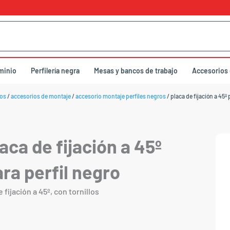
uminio
Perfilería negra
Mesas y bancos de trabajo
Accesorios
os
/
accesorios de montaje
/
accesorio montaje perfiles negros
/ placa de fijación a 45º 
aca de fijación a 45º
ra perfil negro
 fijación a 45º, con tornillos