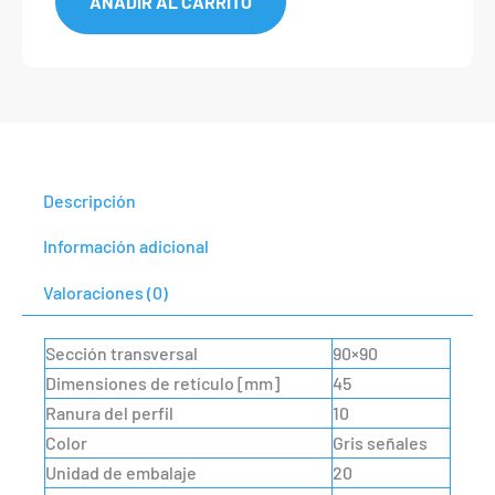
AÑADIR AL CARRITO
Descripción
Información adicional
Valoraciones (0)
Sección transversal
90×90
Dimensiones de retículo [mm]
45
Ranura del perfil
10
Color
Gris señales
Unidad de embalaje
20