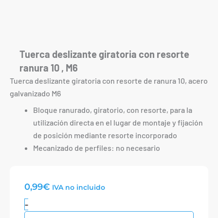
Tuerca deslizante giratoria con resorte
ranura 10 , M6
Tuerca deslizante giratoria con resorte de ranura 10, acero
galvanizado M6
Bloque ranurado, giratorio, con resorte, para la
utilización directa en el lugar de montaje y fijación
de posición mediante resorte incorporado
Mecanizado de perfiles: no necesario
0,99
€
IVA no incluido
Tuerca
-
deslizante