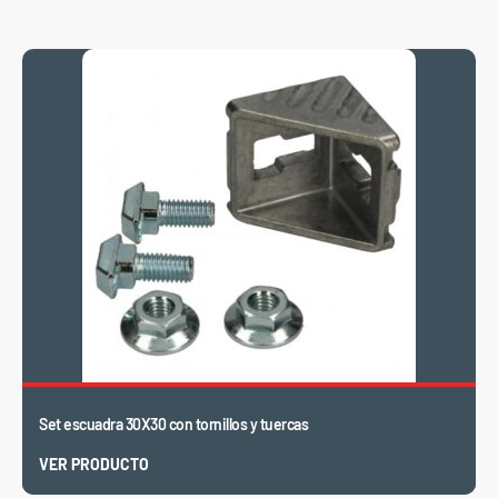
Productos relacionados
Set escuadra 30X30 con tornillos y tuercas
VER PRODUCTO